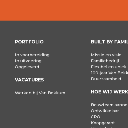
PORTFOLIO
BUILT BY FAMI
In voorbereiding
Missie en visie
In uitvoering
Familiebedrijf
Opgeleverd
Flexibel en uniek
100-jaar Van Bek
Duurzaamheid
VACATURES
HOE WIJ WER
Werken bij Van Bekkum
Bouwteam aanne
Ontwikkelaar
CPO
Koopgarant