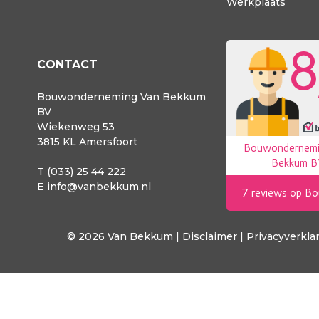
Werkplaats
CONTACT
Bouwonderneming Van Bekkum
BV
Wiekenweg 53
3815 KL Amersfoort
T (033) 25 44 222
E
info@vanbekkum.nl
© 2026 Van Bekkum |
Disclaimer
|
Privacyverkla