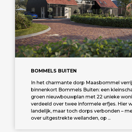
BOMMELS BUITEN
In het charmante dorp Maasbommel verrij
binnenkort Bommels Buiten: een kleinscha
groen nieuwbouwplan met 22 unieke woni
verdeeld over twee informele erfjes. Hier 
landelijk, maar toch dorps verbonden – met
over uitgestrekte weilanden, op ...