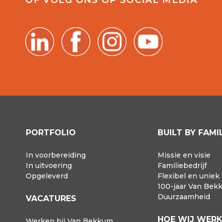
PORTFOLIO
BUILT BY FAMI
In voorbereiding
Missie en visie
In uitvoering
Familiebedrijf
Opgeleverd
Flexibel en uniek
100-jaar Van Bek
Duurzaamheid
VACATURES
HOE WIJ WER
Werken bij Van Bekkum