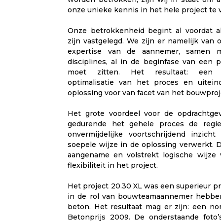
onze unieke kennis in het hele project te
Onze betrokkenheid begint al voordat all
zijn vastgelegd. We zijn er namelijk van 
expertise van de aannemer, samen 
disciplines, al in de beginfase van een p
moet zitten. Het resultaat: een 
optimalisatie van het proces en uitein
oplossing voor van facet van het bouwproj
Het grote voordeel voor de opdrachtgev
gedurende het gehele proces de regi
onvermijdelijke voortschrijdend inzich
soepele wijze in de oplossing verwerkt. 
aangename en volstrekt logische wijze 
flexibiliteit in het project.
Het project 20.30 XL was een superieur pr
in de rol van bouwteamaannemer hebbe
beton. Het resultaat mag er zijn: een no
Betonprijs 2009. De onderstaande foto’