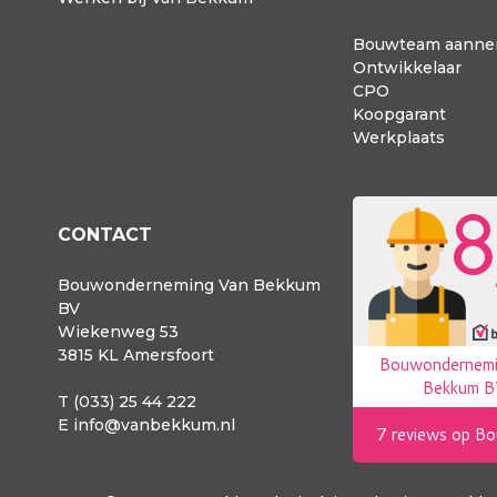
Bouwteam aanne
Ontwikkelaar
CPO
Koopgarant
Werkplaats
CONTACT
Bouwonderneming Van Bekkum
BV
Wiekenweg 53
3815 KL Amersfoort
T (033) 25 44 222
E
info@vanbekkum.nl