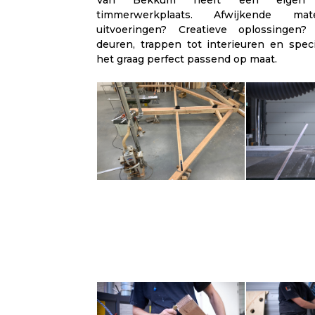
timmerwerkplaats. Afwijkende mat
uitvoeringen? Creatieve oplossingen?
deuren, trappen tot interieuren en spe
het graag perfect passend op maat.