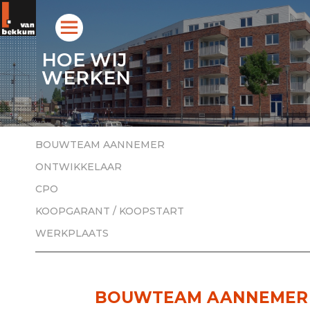
HOE WIJ
WERKEN
BOUWTEAM AANNEMER
ONTWIKKELAAR
CPO
KOOPGARANT / KOOPSTART
WERKPLAATS
BOUWTEAM AANNEMER