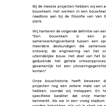
Bij de meeste projecten hebben wij een ac
bouwteam. Het werken in een bouwteam 
naadloos aan bij de filosofie van Van
sterk.
Wij hanteren de volgende definitie van e
"Een bouwteam is een proje
samenwerkingsverband tussen een opd
meerdere deskundigen die samenwe
ontwerp, de engineering van het 
uiteindelijke bouw. Het doel van het 
gedurende het gehele ontwerpproce
gezamenlijk tot een uitvoeringsgericht
komen."
Onze bouwhistorie heeft bewezen 
projecten nog een zekere mate van ui
hebben, voordat wij instappen. En he
specifieke karakter dat onze mani
kenmerkt. Als we in een vroeg stadium 
worden betrokken, zijn wij in staat om a