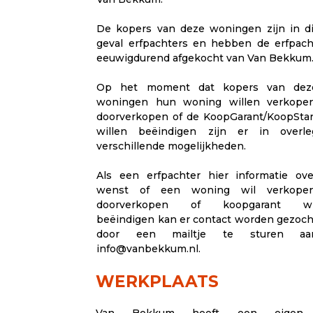
De kopers van deze woningen zijn in di
geval erfpachters en hebben de erfpach
eeuwigdurend afgekocht van Van Bekkum
Op het moment dat kopers van dez
woningen hun woning willen verkopen
doorverkopen of de KoopGarant/KoopStar
willen beëindigen zijn er in overle
verschillende mogelijkheden.
Als een erfpachter hier informatie ove
wenst of een woning wil verkopen
doorverkopen of koopgarant wi
beëindigen kan er contact worden gezoch
door een mailtje te sturen aa
info@vanbekkum.nl.
WERKPLAATS
Van Bekkum heeft een eigen am