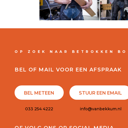
OP ZOEK NAAR BETROKKEN B
BEL OF MAIL VOOR EEN AFSPRAAK
BEL METEEN
STUUR EEN EMAIL
033 254 4222
info@vanbekkum.nl
OF VOLG ONS OP SOCIAL MEDIA